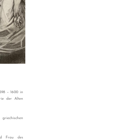
598 – 1600 in
rie der Alten
riechischen
nd Frau des