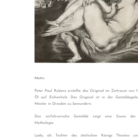
Motiv:
Peter Paul Rubens erstellte das Original im Zeitraum von 1
Öl auf Eichenholz. Das Original ist in der Gemäldegale
Meister in Dresden zu bewundern.
Das verführerische Gemälde zeigt eine Szene der g
Mythologie.
Leda, als Tochter des ätolischen Königs Thestios u