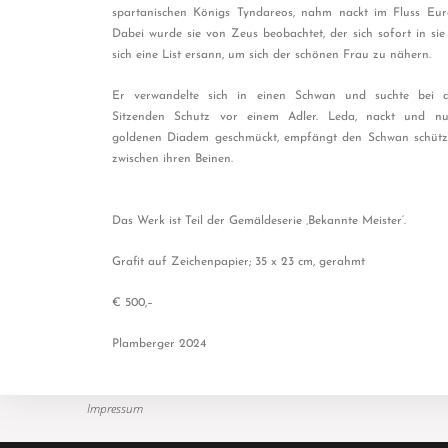
spartanischen Königs Tyndareos, nahm nackt im Fluss Eur
Dabei wurde sie von Zeus beobachtet, der sich sofort in sie
sich eine List ersann, um sich der schönen Frau zu nähern.
Er verwandelte sich in einen Schwan und suchte bei
Sitzenden Schutz vor einem Adler. Leda, nackt und n
goldenen Diadem geschmückt, empfängt den Schwan schütz
zwischen ihren Beinen.
Das Werk ist Teil der Gemäldeserie ‚Bekannte Meister‘.
Grafit auf Zeichenpapier; 35 x 23 cm, gerahmt
€ 500,–
Plamberger 2024
Impressum