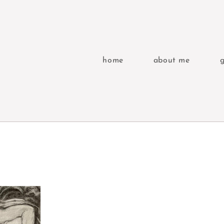
home
about me
g