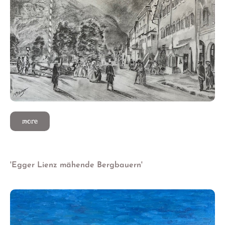
more
'Egger Lienz mähende Bergbauern'