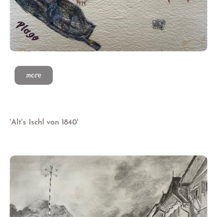
more
'Alt's Ischl von 1840'