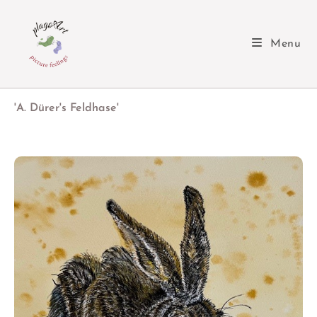
Menu
'A. Dürer's Feldhase'